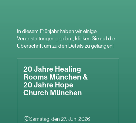
In diesem Frühjahr haben wir einige
Veranstaltungen geplant, klicken Sie auf die
Überschrift um zu den Details zu gelangen!
20 Jahre Healing
Rooms München &
20 Jahre Hope
Church München
🗓
Samstag, den 27. Juni 2026
🕑
16.00-22:00 Uhr
📌
Hope Church München