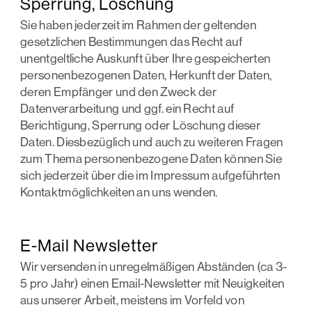
Sperrung, Löschung
Sie haben jederzeit im Rahmen der geltenden
gesetzlichen Bestimmungen das Recht auf
unentgeltliche Auskunft über Ihre gespeicherten
personenbezogenen Daten, Herkunft der Daten,
deren Empfänger und den Zweck der
Datenverarbeitung und ggf. ein Recht auf
Berichtigung, Sperrung oder Löschung dieser
Daten. Diesbezüglich und auch zu weiteren Fragen
zum Thema personenbezogene Daten können Sie
sich jederzeit über die im Impressum aufgeführten
Kontaktmöglichkeiten an uns wenden.
E-Mail Newsletter
Wir versenden in unregelmäßigen Abständen (ca 3-
5 pro Jahr) einen Email-Newsletter mit Neuigkeiten
aus unserer Arbeit, meistens im Vorfeld von