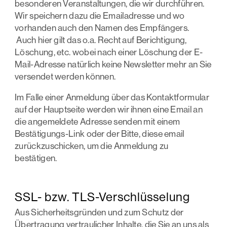
besonderen Veranstaltungen, die wir durchführen.
Wir speichern dazu die Emailadresse und wo
vorhanden auch den Namen des Empfängers.
Auch hier gilt das o.a. Recht auf Berichtigung,
Löschung, etc. wobei nach einer Löschung der E-
Mail-Adresse natürlich keine Newsletter mehr an Sie
versendet werden können.
Im Falle einer Anmeldung über das Kontaktformular
auf der Hauptseite werden wir ihnen eine Email an
die angemeldete Adresse senden mit einem
Bestätigungs-Link oder der Bitte, diese email
zurückzuschicken, um die Anmeldung zu
bestätigen.
SSL- bzw. TLS-Verschlüsselung
Aus Sicherheitsgründen und zum Schutz der
Übertragung vertraulicher Inhalte, die Sie an uns als