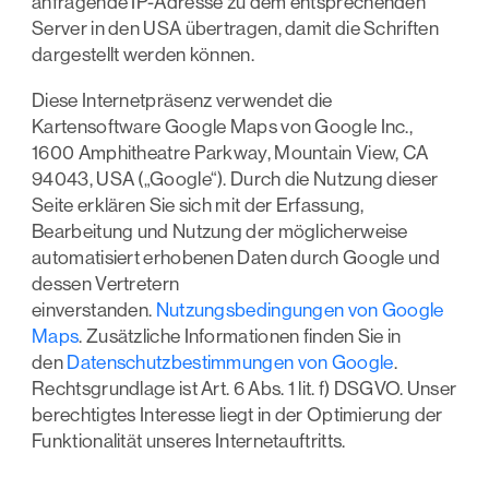
anfragende IP-Adresse zu dem entsprechenden
Server in den USA übertragen, damit die Schriften
dargestellt werden können.
Diese Internetpräsenz verwendet die
Kartensoftware Google Maps von Google Inc.,
1600 Amphitheatre Parkway, Mountain View, CA
94043, USA („Google“). Durch die Nutzung dieser
Seite erklären Sie sich mit der Erfassung,
Bearbeitung und Nutzung der möglicherweise
automatisiert erhobenen Daten durch Google und
dessen Vertretern
einverstanden.
Nutzungsbedingungen von Google
Maps
. Zusätzliche Informationen finden Sie in
den
Datenschutzbestimmungen von Google
.
Rechtsgrundlage ist Art. 6 Abs. 1 lit. f) DSGVO. Unser
berechtigtes Interesse liegt in der Optimierung der
Funktionalität unseres Internetauftritts.