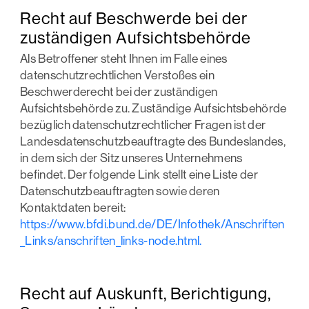
Recht auf Beschwerde bei der
zuständigen Aufsichtsbehörde
Als Betroffener steht Ihnen im Falle eines
datenschutzrechtlichen Verstoßes ein
Beschwerderecht bei der zuständigen
Aufsichtsbehörde zu. Zuständige Aufsichtsbehörde
bezüglich datenschutzrechtlicher Fragen ist der
Landesdatenschutzbeauftragte des Bundeslandes,
in dem sich der Sitz unseres Unternehmens
befindet. Der folgende Link stellt eine Liste der
Datenschutzbeauftragten sowie deren
Kontaktdaten bereit:
https://www.bfdi.bund.de/DE/Infothek/Anschriften
_Links/anschriften_links-node.html.
Recht auf Auskunft, Berichtigung,