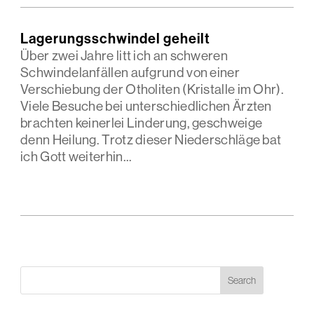
Lagerungsschwindel geheilt
Über zwei Jahre litt ich an schweren
Schwindelanfällen aufgrund von einer
Verschiebung der Otholiten (Kristalle im Ohr).
Viele Besuche bei unterschiedlichen Ärzten
brachten keinerlei Linderung, geschweige
denn Heilung. Trotz dieser Niederschläge bat
ich Gott weiterhin...