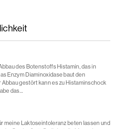
ichkeit
 Abbau des Botenstoffs Histamin, das in
. Das Enzym Diaminoxidase baut den
er Abbau gestört kann es zu Histaminschock
abe das...
ür meine Laktoseintoleranz beten lassen und