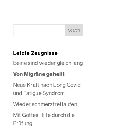
Letzte Zeugnisse
Beine sind wieder gleich lang
Von Migräne geheilt
Neue Kraft nach Long Covid
und Fatigue Syndrom
Wieder schmerzfrei laufen
Mit Gottes Hilfe durch die
Prüfung