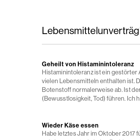
Lebensmittelunverträgl
Geheilt von Histaminintoleranz
Histaminintoleranz ist ein gestörter
vielen Lebensmitteln enthalten ist
Botenstoff normalerweise ab. Ist d
(Bewusstlosigkeit, Tod) führen. Ich h
Wieder Käse essen
Habe letztes Jahr im Oktober 2017 f