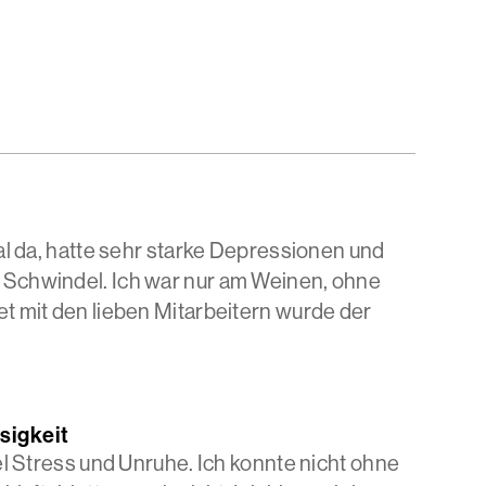
al da, hatte sehr starke Depressionen und
 Schwindel. Ich war nur am Weinen, ohne
t mit den lieben Mitarbeitern wurde der
sigkeit
el Stress und Unruhe. Ich konnte nicht ohne