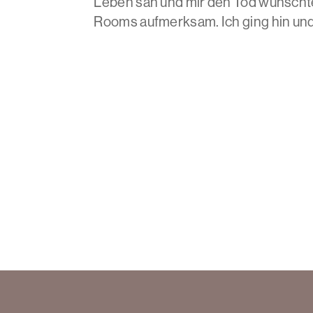
Leben sah und mir den Tod wünscht
Rooms aufmerksam. Ich ging hin und.