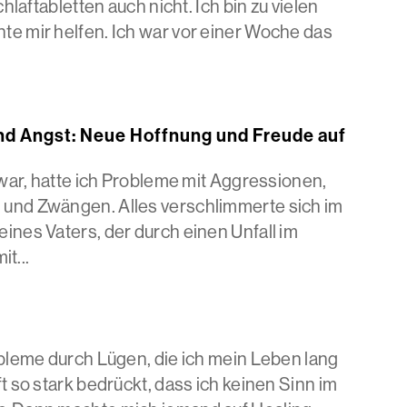
hlaftabletten auch nicht. Ich bin zu vielen
e mir helfen. Ich war vor einer Woche das
und Angst: Neue Hoffnung und Freude auf
 war, hatte ich Probleme mit Aggressionen,
und Zwängen. Alles verschlimmerte sich im
nes Vaters, der durch einen Unfall im
it...
bleme durch Lügen, die ich mein Leben lang
 so stark bedrückt, dass ich keinen Sinn im