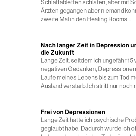
Schlaftabletten schlafen, aber mit Sc
Ärzten gegangen aber niemand konnt
zweite Mal in den Healing Rooms...
Nach langer Zeit in Depression 
die Zukunft
Lange Zeit, seitdem ich ungefähr 15
negativen Gedanken, Depressionen 
Laufe meines Lebens bis zum Tod mei
Ausland verstarb.Ich stritt nur noch m
Frei von Depressionen
Lange Zeit hatte ich psychische Pro
geglaubt habe. Dadurch wurde ich oft