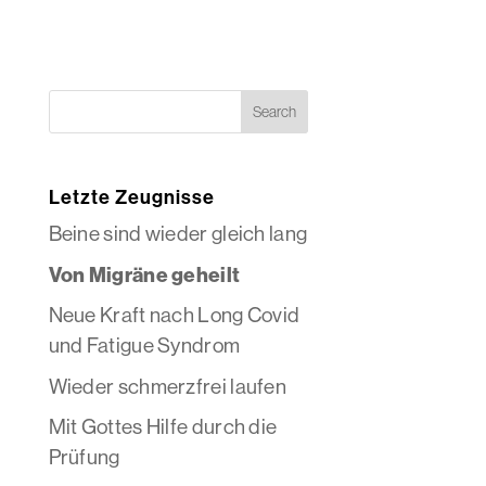
Letzte Zeugnisse
Beine sind wieder gleich lang
Von Migräne geheilt
Neue Kraft nach Long Covid
und Fatigue Syndrom
Wieder schmerzfrei laufen
Mit Gottes Hilfe durch die
Prüfung