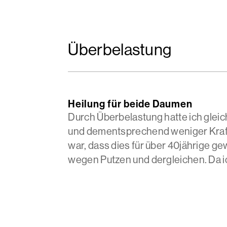
Überbelastung
Heilung für beide Daumen
Durch Überbelastung hatte ich glei
und dementsprechend weniger Kraft
war, dass dies für über 40jährige g
wegen Putzen und dergleichen. Da ic